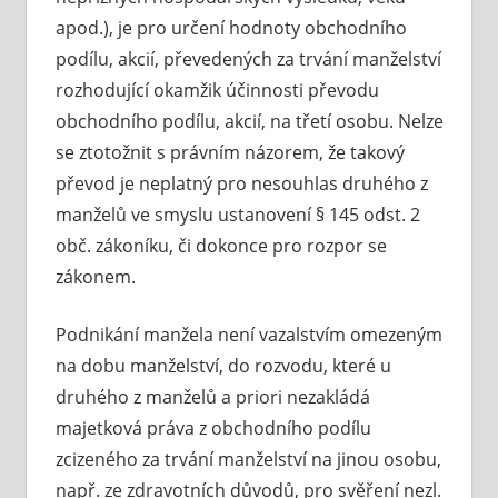
apod.), je pro určení hodnoty obchodního
podílu, akcií, převedených za trvání manželství
rozhodující okamžik účinnosti převodu
obchodního podílu, akcií, na třetí osobu. Nelze
se ztotožnit s právním názorem, že takový
převod je neplatný pro nesouhlas druhého z
manželů ve smyslu ustanovení § 145 odst. 2
obč. zákoníku, či dokonce pro rozpor se
zákonem.
Podnikání manžela není vazalstvím omezeným
na dobu manželství, do rozvodu, které u
druhého z manželů a priori nezakládá
majetková práva z obchodního podílu
zcizeného za trvání manželství na jinou osobu,
např. ze zdravotních důvodů, pro svěření nezl.