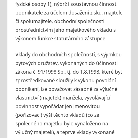
fyzické osoby 1), nýbrž i soustavnou činnost
podnikatele za účelem dosažení zisku, majitele
či spolumajitele, obchodní společnosti
prostřednictvím jeho majetkového vkladu s
výkonem funkce statutárního zástupce.
Vklady do obchodních společností, s výjimkou
bytových družstev, vykonaných do účinnosti
zákona č. 91/1998 Sb., tj. do 1.8.1998, které byť
zprostředkovaně sloužily k výkonu povolání-
podnikaní, lze považovat zásadně za výlučné
vlastnictví (majetek) manžela, vyvolávající
povinnost vypořádat jen jmenovitou
(pořizovací) výši těchto vkladů (co ze
společného majetku bylo vynaloženo na
výlučný majetek), a teprve vklady vykonané