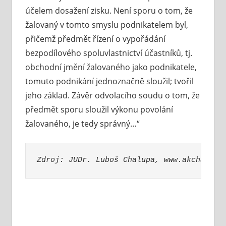
účelem dosažení zisku. Není sporu o tom, že
žalovaný v tomto smyslu podnikatelem byl,
přičemž předmět řízení o vypořádání
bezpodílového spoluvlastnictví účastníků, tj.
obchodní jmění žalovaného jako podnikatele,
tomuto podnikání jednoznačně sloužil; tvořil
jeho základ. Závěr odvolacího soudu o tom, že
předmět sporu sloužil výkonu povolání
žalovaného, je tedy správný…“
Zdroj: JUDr. Luboš Chalupa, www.akchalupa