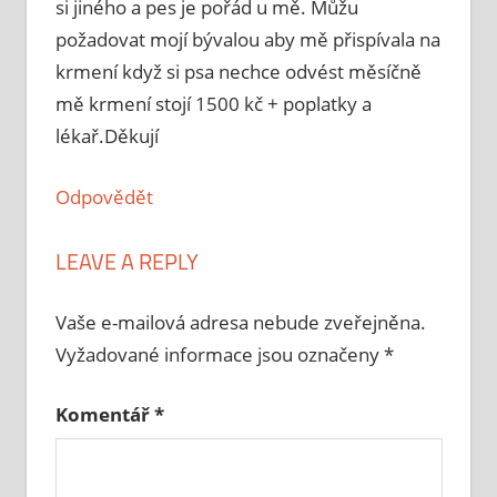
si jiného a pes je pořád u mě. Můžu
požadovat mojí bývalou aby mě přispívala na
krmení když si psa nechce odvést měsíčně
mě krmení stojí 1500 kč + poplatky a
lékař.Děkují
Odpovědět
LEAVE A REPLY
Vaše e-mailová adresa nebude zveřejněna.
Vyžadované informace jsou označeny
*
Komentář
*