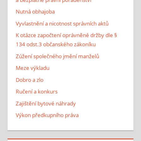
Nutná obhajoba
Vyvlastnění a nicotnost správních aktů
K otázce započtení oprávněné držby dle §
134 odst.3 občanského zákoníku
Zúžení společného jmění manželů
Meze výkladu
Dobro a zlo
Ručení a konkurs
Zajištění bytové náhrady
Výkon předkupního práva