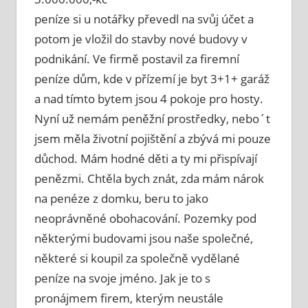
peníze si u notářky převedl na svůj účet a
potom je vložil do stavby nové budovy v
podnikání. Ve firmě postavil za firemní
peníze dům, kde v přízemí je byt 3+1+ garáž
a nad tímto bytem jsou 4 pokoje pro hosty.
Nyní už nemám peněžní prostředky, nebo´t
jsem měla životní pojištění a zbývá mi pouze
důchod. Mám hodné děti a ty mi přispívají
penězmi. Chtěla bych znát, zda mám nárok
na penéze z domku, beru to jako
neoprávněné obohacování. Pozemky pod
některými budovami jsou naše společné,
některé si koupil za společně vydělané
peníze na svoje jméno. Jak je to s
pronájmem firem, kterým neustále