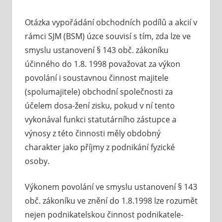
Otázka vypořádání obchodních podílů a akcií v
rámci SJM (BSM) úzce souvisí s tím, zda lze ve
smyslu ustanovení § 143 obč. zákoníku
účinného do 1.8. 1998 považovat za výkon
povolání i soustavnou činnost majitele
(spolumajitele) obchodní společnosti za
účelem dosa-žení zisku, pokud v ní tento
vykonával funkci statutárního zástupce a
výnosy z této činnosti měly obdobný
charakter jako příjmy z podnikání fyzické
osoby.
Výkonem povolání ve smyslu ustanovení § 143
obč. zákoníku ve znění do 1.8.1998 lze rozumět
nejen podnikatelskou činnost podnikatele-