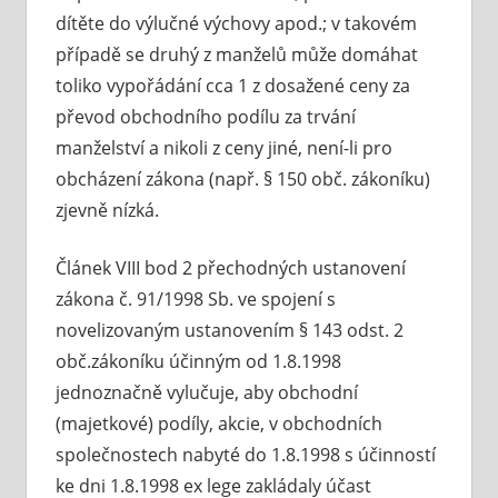
dítěte do výlučné výchovy apod.; v takovém
případě se druhý z manželů může domáhat
toliko vypořádání cca 1 z dosažené ceny za
převod obchodního podílu za trvání
manželství a nikoli z ceny jiné, není-li pro
obcházení zákona (např. § 150 obč. zákoníku)
zjevně nízká.
Článek VIII bod 2 přechodných ustanovení
zákona č. 91/1998 Sb. ve spojení s
novelizovaným ustanovením § 143 odst. 2
obč.zákoníku účinným od 1.8.1998
jednoznačně vylučuje, aby obchodní
(majetkové) podíly, akcie, v obchodních
společnostech nabyté do 1.8.1998 s účinností
ke dni 1.8.1998 ex lege zakládaly účast