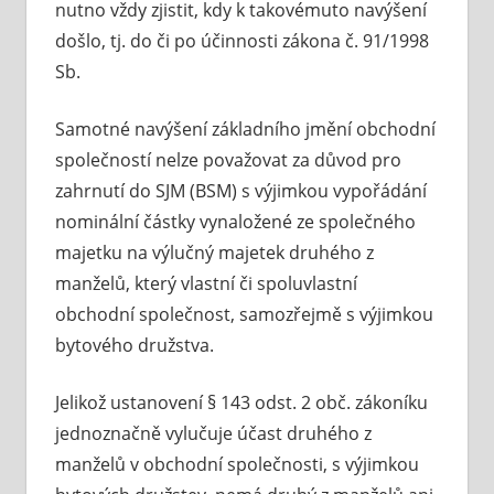
nutno vždy zjistit, kdy k takovémuto navýšení
došlo, tj. do či po účinnosti zákona č. 91/1998
Sb.
Samotné navýšení základního jmění obchodní
společností nelze považovat za důvod pro
zahrnutí do SJM (BSM) s výjimkou vypořádání
nominální částky vynaložené ze společného
majetku na výlučný majetek druhého z
manželů, který vlastní či spoluvlastní
obchodní společnost, samozřejmě s výjimkou
bytového družstva.
Jelikož ustanovení § 143 odst. 2 obč. zákoníku
jednoznačně vylučuje účast druhého z
manželů v obchodní společnosti, s výjimkou