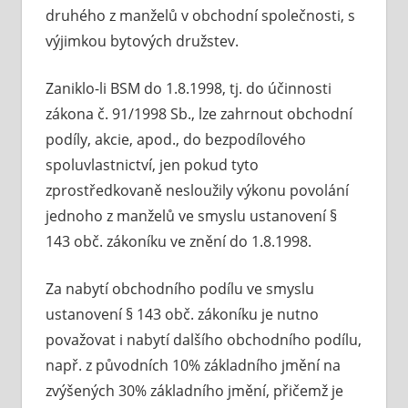
druhého z manželů v obchodní společnosti, s
výjimkou bytových družstev.
Zaniklo-li BSM do 1.8.1998, tj. do účinnosti
zákona č. 91/1998 Sb., lze zahrnout obchodní
podíly, akcie, apod., do bezpodílového
spoluvlastnictví, jen pokud tyto
zprostředkovaně nesloužily výkonu povolání
jednoho z manželů ve smyslu ustanovení §
143 obč. zákoníku ve znění do 1.8.1998.
Za nabytí obchodního podílu ve smyslu
ustanovení § 143 obč. zákoníku je nutno
považovat i nabytí dalšího obchodního podílu,
např. z původních 10% základního jmění na
zvýšených 30% základního jmění, přičemž je