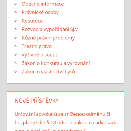
Obecné informace
Právnické osoby
Restituce
Rozvod a vypořádání SJM
Různé právní problémy
Trestní právo
Výživné u soudu
Zákon o konkursu a vyrovnání
Zákon o vlastnictví bytů
NOVÉ PŘÍSPĚVKY
Určování advokátů za sníženou odměnu či
bezplatně dle § 18 odst. 2 zákona o advokacii
a bezplatné právní poradenství