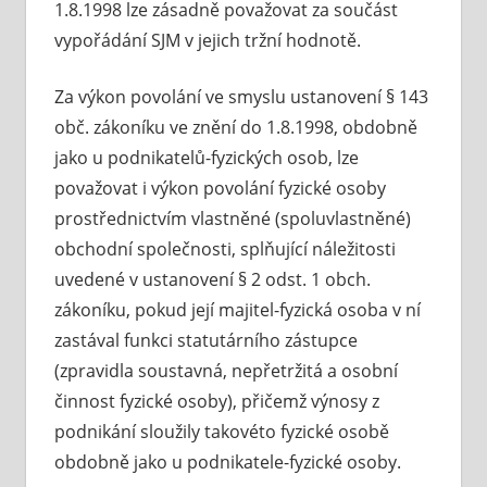
1.8.1998 lze zásadně považovat za součást
vypořádání SJM v jejich tržní hodnotě.
Za výkon povolání ve smyslu ustanovení § 143
obč. zákoníku ve znění do 1.8.1998, obdobně
jako u podnikatelů-fyzických osob, lze
považovat i výkon povolání fyzické osoby
prostřednictvím vlastněné (spoluvlastněné)
obchodní společnosti, splňující náležitosti
uvedené v ustanovení § 2 odst. 1 obch.
zákoníku, pokud její majitel-fyzická osoba v ní
zastával funkci statutárního zástupce
(zpravidla soustavná, nepřetržitá a osobní
činnost fyzické osoby), přičemž výnosy z
podnikání sloužily takovéto fyzické osobě
obdobně jako u podnikatele-fyzické osoby.