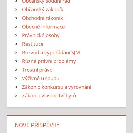
Občanský soudní řád
Občanský zákoník
Obchodní zákoník
Obecné informace
Právnické osoby
Restituce
Rozvod a vypořádání SJM
Různé právní problémy
Trestní právo
Výživné u soudu
Zákon o konkursu a vyrovnání
Zákon o vlastnictví bytů
NOVÉ PŘÍSPĚVKY