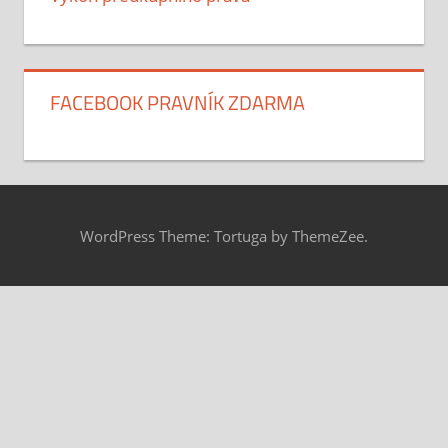
FACEBOOK PRAVNÍK ZDARMA
WordPress Theme: Tortuga by ThemeZee.