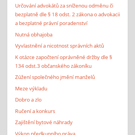
Určování advokátů za sníženou odměnu či
bezplatně dle § 18 odst. 2 zákona o advokacii
a bezplatné právní poradenství
Nutná obhajoba
Vyvlastnění a nicotnost správních aktů
K otázce započtení oprávněné držby dle §
134 odst.3 občanského zákoníku
Zúžení společného jmění manželů
Meze výkladu
Dobro a zlo
Ručení a konkurs
Zajištění bytové náhrady
Výkon předkupního práva