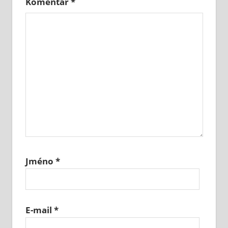
Komentář
*
Jméno
*
E-mail
*