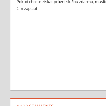
Pokud chcete získat právní službu zdarma, musít
čím zaplatit.