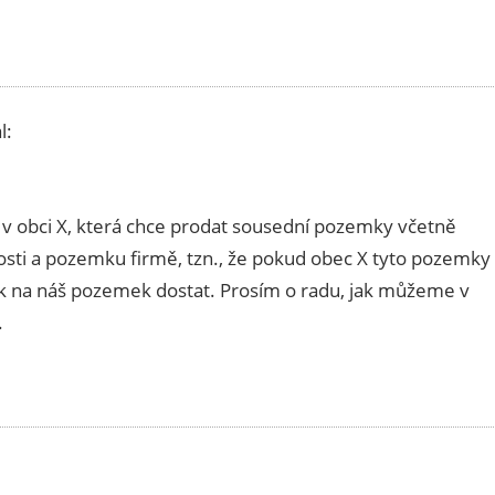
l:
 v obci X, která chce prodat sousední pozemky včetně
osti a pozemku firmě, tzn., že pokud obec X tyto pozemky
k na náš pozemek dostat. Prosím o radu, jak můžeme v
.