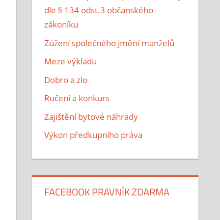
dle § 134 odst.3 občanského
zákoníku
Zúžení společného jmění manželů
Meze výkladu
Dobro a zlo
Ručení a konkurs
Zajištění bytové náhrady
Výkon předkupního práva
FACEBOOK PRAVNÍK ZDARMA