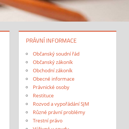
PRÁVNÍ INFORMACE
Občanský soudní řád
Občanský zákoník
Obchodní zákoník
Obecné informace
Právnické osoby
Restituce
Rozvod a vypořádání SJM
Různé právní problémy
Trestní právo
Výživné u soudu