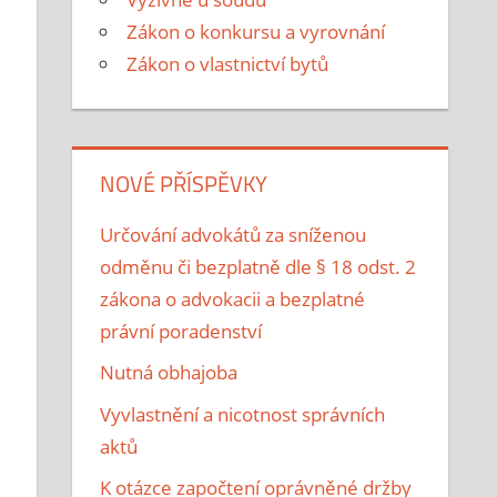
Zákon o konkursu a vyrovnání
Zákon o vlastnictví bytů
NOVÉ PŘÍSPĚVKY
Určování advokátů za sníženou
odměnu či bezplatně dle § 18 odst. 2
zákona o advokacii a bezplatné
právní poradenství
Nutná obhajoba
Vyvlastnění a nicotnost správních
aktů
K otázce započtení oprávněné držby