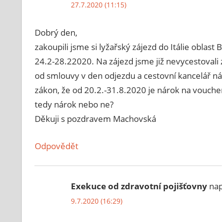
27.7.2020 (11:15)
Dobrý den,
zakoupili jsme si lyžařský zájezd do Itálie oblas
24.2-28.22020. Na zájezd jsme již nevycestoval
od smlouvy v den odjezdu a cestovní kancelář ná
zákon, že od 20.2.-31.8.2020 je nárok na vouche
tedy nárok nebo ne?
Děkuji s pozdravem Machovská
Odpovědět
Exekuce od zdravotní pojišťovny
nap
9.7.2020 (16:29)