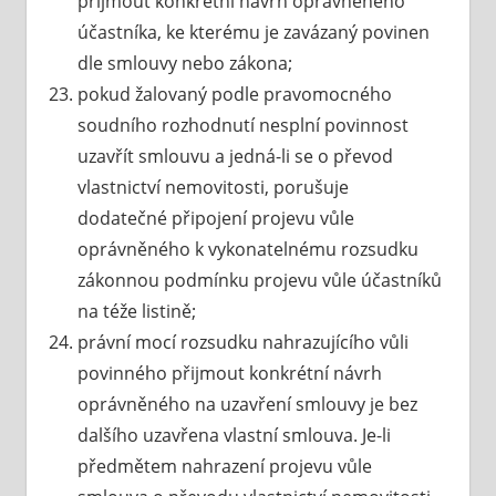
přijmout konkrétní návrh oprávněného
účastníka, ke kterému je zavázaný povinen
dle smlouvy nebo zákona;
pokud žalovaný podle pravomocného
soudního rozhodnutí nesplní povinnost
uzavřít smlouvu a jedná-li se o převod
vlastnictví nemovitosti, porušuje
dodatečné připojení projevu vůle
oprávněného k vykonatelnému rozsudku
zákonnou podmínku projevu vůle účastníků
na téže listině;
právní mocí rozsudku nahrazujícího vůli
povinného přijmout konkrétní návrh
oprávněného na uzavření smlouvy je bez
dalšího uzavřena vlastní smlouva. Je-li
předmětem nahrazení projevu vůle