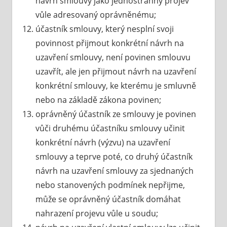
návrh smlouvy jako jednostranný projev
vůle adresovaný oprávněnému;
účastník smlouvy, který nesplní svoji
povinnost přijmout konkrétní návrh na
uzavření smlouvy, není povinen smlouvu
uzavřít, ale jen přijmout návrh na uzavření
konkrétní smlouvy, ke kterému je smluvně
nebo na základě zákona povinen;
oprávněný účastník ze smlouvy je povinen
vůči druhému účastníku smlouvy učinit
konkrétní návrh (výzvu) na uzavření
smlouvy a teprve poté, co druhý účastník
návrh na uzavření smlouvy za sjednaných
nebo stanovených podmínek nepřijme,
může se oprávněný účastník domáhat
nahrazení projevu vůle u soudu;