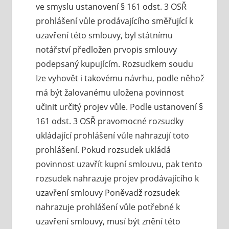
ve smyslu ustanovení § 161 odst. 3 OSŘ
prohlášení vůle prodávajícího směřující k
uzavření této smlouvy, byl státnímu
notářství předložen prvopis smlouvy
podepsaný kupujícím. Rozsudkem soudu
Ize vyhovět i takovému návrhu, podle něhož
má být žalovanému uložena povinnost
učinit určitý projev vůle. Podle ustanovení §
161 odst. 3 OSŘ pravomocné rozsudky
ukládající prohlášení vůle nahrazují toto
prohlášení. Pokud rozsudek ukládá
povinnost uzavřít kupní smlouvu, pak tento
rozsudek nahrazuje projev prodávajícího k
uzavření smlouvy Poněvadž rozsudek
nahrazuje prohlášení vůle potřebné k
uzavření smlouvy, musí být znění této