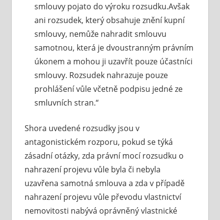
smlouvy pojato do výroku rozsudku.Avšak
ani rozsudek, který obsahuje znění kupní
smlouvy, nemůže nahradit smlouvu
samotnou, která je dvoustranným právním
úkonem a mohou ji uzavřít pouze účastníci
smlouvy. Rozsudek nahrazuje pouze
prohlášení vůle včetně podpisu jedné ze
smluvních stran.“
Shora uvedené rozsudky jsou v
antagonistickém rozporu, pokud se týká
zásadní otázky, zda právní mocí rozsudku o
nahrazení projevu vůle byla či nebyla
uzavřena samotná smlouva a zda v případě
nahrazení projevu vůle převodu vlastnictví
nemovitosti nabývá oprávněný vlastnické