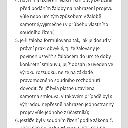
návrh na uzavření vlastní smlouvy lze učinit
před podáním žaloby na nahrazení projevu
vůle nebo určitým způsobem v žalobě
samotné,výjimečně i v průběhu vlastního
soudního řízení;
je-li žaloba formulována tak, jak je dosud v
právní praxi obvyklé, tj. že žalovaný je
povinen uzavřít s žalobcem do určité doby
konkrétní smlouvu, jejíž obsah je uveden ve
výroku rozsudku, nelze na základě
pravomocného soudního rozhodnutí
dovodit, že již byla platně uzavřena
samotná smlouva. V takovém případě byl s
výhradou nepřesně nahrazen jednostranný
projev vůle jednoho z účastníků;
jestliže byl v soudním řízení podle zákona č.