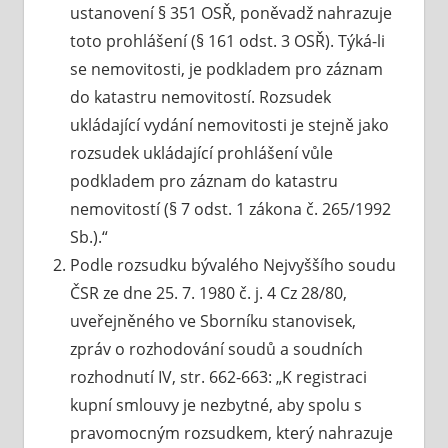
ustanovení § 351 OSŘ, poněvadž nahrazuje
toto prohlášení (§ 161 odst. 3 OSŘ). Týká-li
se nemovitosti, je podkladem pro záznam
do katastru nemovitostí. Rozsudek
ukládající vydání nemovitosti je stejně jako
rozsudek ukládající prohlášení vůle
podkladem pro záznam do katastru
nemovitostí (§ 7 odst. 1 zákona č. 265/1992
Sb.).“
Podle rozsudku bývalého Nejvyššího soudu
ČSR ze dne 25. 7. 1980 č. j. 4 Cz 28/80,
uveřejněného ve Sborníku stanovisek,
zpráv o rozhodování soudů a soudních
rozhodnutí IV, str. 662-663: „K registraci
kupní smlouvy je nezbytné, aby spolu s
pravomocným rozsudkem, který nahrazuje