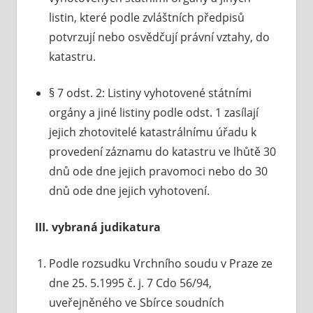
listin, které podle zvláštních předpisů
potvrzují nebo osvědčují právní vztahy, do
katastru.
§ 7 odst. 2: Listiny vyhotovené státními
orgány a jiné listiny podle odst. 1 zasílají
jejich zhotovitelé katastrálnímu úřadu k
provedení záznamu do katastru ve lhůtě 30
dnů ode dne jejich pravomoci nebo do 30
dnů ode dne jejich vyhotovení.
III. vybraná judikatura
Podle rozsudku Vrchního soudu v Praze ze
dne 25. 5.1995 č. j. 7 Cdo 56/94,
uveřejněného ve Sbírce soudních