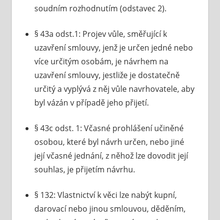
soudním rozhodnutím (odstavec 2).
§ 43a odst.1: Projev vůle, směřující k
uzavření smlouvy, jenž je určen jedné nebo
více určitým osobám, je návrhem na
uzavření smlouvy, jestliže je dostatečně
určitý a vyplývá z něj vůle navrhovatele, aby
byl vázán v případě jeho přijetí.
§ 43c odst. 1: Včasné prohlášení učiněné
osobou, které byl návrh určen, nebo jiné
její včasné jednání, z něhož lze dovodit její
souhlas, je přijetím návrhu.
§ 132: Vlastnictví k věci lze nabýt kupní,
darovací nebo jinou smlouvou, děděním,