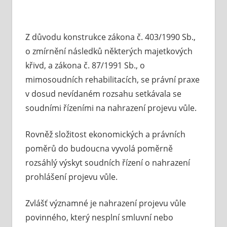
Z důvodu konstrukce zákona č. 403/1990 Sb.,
o zmírnění následků některých majetkových
křivd, a zákona č. 87/1991 Sb., o
mimosoudních rehabilitacích, se právní praxe
v dosud nevídaném rozsahu setkávala se
soudními řízeními na nahrazení projevu vůle.
Rovněž složitost ekonomických a právních
poměrů do budoucna vyvolá poměrně
rozsáhlý výskyt soudních řízení o nahrazení
prohlášení projevu vůle.
Zvlášť významné je nahrazení projevu vůle
povinného, který nesplní smluvní nebo