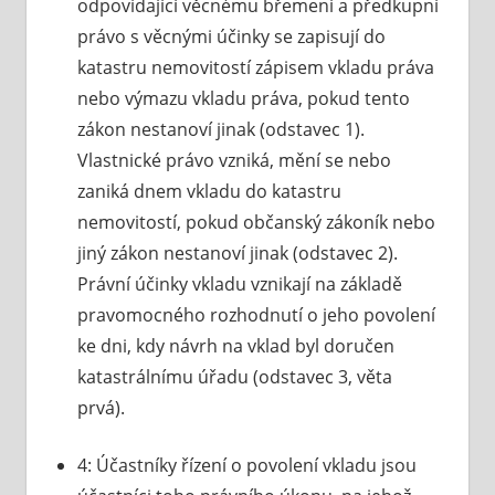
odpovídající věcnému břemeni a předkupní
právo s věcnými účinky se zapisují do
katastru nemovitostí zápisem vkladu práva
nebo výmazu vkladu práva, pokud tento
zákon nestanoví jinak (odstavec 1).
Vlastnické právo vzniká, mění se nebo
zaniká dnem vkladu do katastru
nemovitostí, pokud občanský zákoník nebo
jiný zákon nestanoví jinak (odstavec 2).
Právní účinky vkladu vznikají na základě
pravomocného rozhodnutí o jeho povolení
ke dni, kdy návrh na vklad byl doručen
katastrálnímu úřadu (odstavec 3, věta
prvá).
4: Účastníky řízení o povolení vkladu jsou