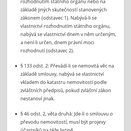
rozhodnutím státního orgánu nebo na
základě jiných skutečností stanovených
zákonem (odstavec 1). Nabývá-li se
vlastnictví rozhodnutím státního orgánu,
nabývá se vlastnictví dnem v něm určeným,
a není-li určen, dnem právní moci
rozhodnutí (odstavec 2).
§ 133 odst. 2: Převádí-li se nemovitá věc na
základě smlouvy, nabývá se vlastnictví
vkladem do katastru nemovitostí podle
zvláštních předpisů, pokud zvláštní zákon
nestanoví jinak.
§ 46 odst. 2, věta druhá: Jde-li o smlouvu o
převodu nemovitostí, musí být projevy
účastníků na téže listině.