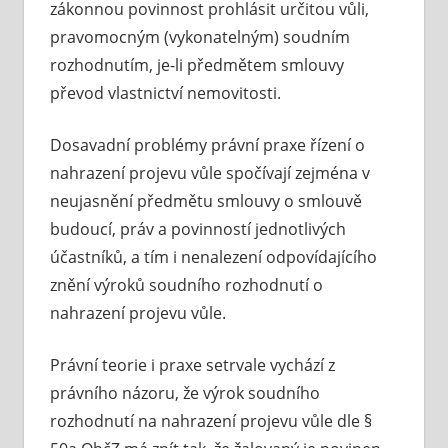
zákonnou povinnost prohlásit určitou vůli,
pravomocným (vykonatelným) soudním
rozhodnutím, je-li předmětem smlouvy
převod vlastnictví nemovitosti.
Dosavadní problémy právní praxe řízení o
nahrazení projevu vůle spočívají zejména v
neujasnění předmětu smlouvy o smlouvě
budoucí, práv a povinností jednotlivých
účastníků, a tím i nenalezení odpovídajícího
znění výroků soudního rozhodnutí o
nahrazení projevu vůle.
Právní teorie i praxe setrvale vychází z
právního názoru, že výrok soudního
rozhodnutí na nahrazení projevu vůle dle §