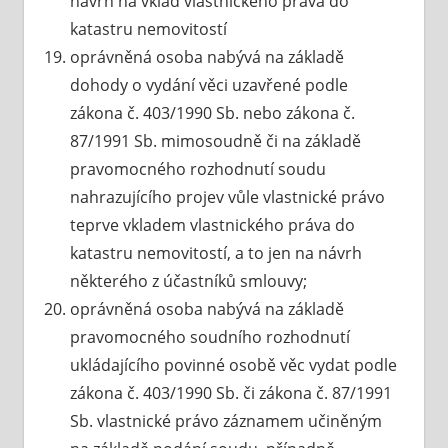
návrh na vklad vlastnického práva do
katastru nemovitostí
oprávněná osoba nabývá na základě
dohody o vydání věci uzavřené podle
zákona č. 403/1990 Sb. nebo zákona č.
87/1991 Sb. mimosoudně či na základě
pravomocného rozhodnutí soudu
nahrazujícího projev vůle vlastnické právo
teprve vkladem vlastnického práva do
katastru nemovitostí, a to jen na návrh
některého z účastníků smlouvy;
oprávněná osoba nabývá na základě
pravomocného soudního rozhodnutí
ukládajícího povinné osobě věc vydat podle
zákona č. 403/1990 Sb. či zákona č. 87/1991
Sb. vlastnické právo záznamem učiněným