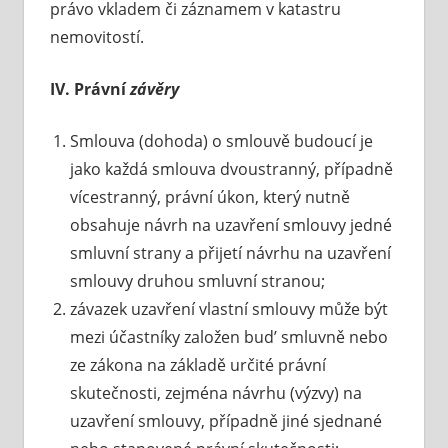
právo vkladem či záznamem v katastru
nemovitostí.
IV. Právní
závěry
Smlouva (dohoda) o smlouvě budoucí je
jako každá smlouva dvoustranný, případně
vícestranný, právní úkon, který nutně
obsahuje návrh na uzavření smlouvy jedné
smluvní strany a přijetí návrhu na uzavření
smlouvy druhou smluvní stranou;
závazek uzavření vlastní smlouvy může být
mezi účastníky založen bud’ smluvně nebo
ze zákona na základě určité právní
skutečnosti, zejména návrhu (výzvy) na
uzavření smlouvy, případně jiné sjednané