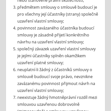
nebo stanovené právní skutečnosti;
předmětem smlouvy o smlouvě budoucí je
pro všechny její účastníky (strany) společně
uzavření vlastní smlouvy;
povinnost zavázaného účastníka budoucí
smlouvy je zásadně přijetí konkrétního
návrhu na uzavření vlastní smlouvy;
společný závazek uzavření vlastní smlouvy
je jejími účastníky splněn okamžikem
uzavření platné smlouvy;
neuplatní-li žádný z účastníků smlouvy o
smlouvě budoucí svoje právo, nevznikne
zavázanému povinnost přijmout návrh na
uzavření vlastní smlouvy;
neexistuje žádný hmotněprávní rozdíl mezi
smlouvou uzavřenou dobrovolně