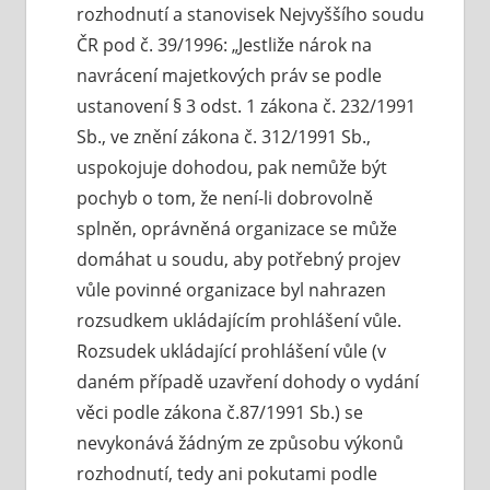
rozhodnutí a stanovisek Nejvyššího soudu
ČR pod č. 39/1996: „Jestliže nárok na
navrácení majetkových práv se podle
ustanovení § 3 odst. 1 zákona č. 232/1991
Sb., ve znění zákona č. 312/1991 Sb.,
uspokojuje dohodou, pak nemůže být
pochyb o tom, že není-li dobrovolně
splněn, oprávněná organizace se může
domáhat u soudu, aby potřebný projev
vůle povinné organizace byl nahrazen
rozsudkem ukládajícím prohlášení vůle.
Rozsudek ukládající prohlášení vůle (v
daném případě uzavření dohody o vydání
věci podle zákona č.87/1991 Sb.) se
nevykonává žádným ze způsobu výkonů
rozhodnutí, tedy ani pokutami podle