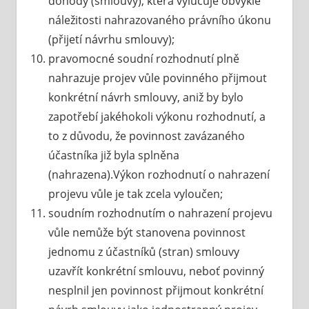
dohody (smlouvy), která vylučuje obvyklé
náležitosti nahrazovaného právního úkonu
(přijetí návrhu smlouvy);
pravomocné soudní rozhodnutí plně
nahrazuje projev vůle povinného přijmout
konkrétní návrh smlouvy, aniž by bylo
zapotřebí jakéhokoli výkonu rozhodnutí, a
to z důvodu, že povinnost zavázaného
účastníka již byla splněna
(nahrazena).Výkon rozhodnutí o nahrazení
projevu vůle je tak zcela vyloučen;
soudním rozhodnutím o nahrazení projevu
vůle nemůže být stanovena povinnost
jednomu z účastníků (stran) smlouvy
uzavřít konkrétní smlouvu, neboť povinný
nesplnil jen povinnost přijmout konkrétní